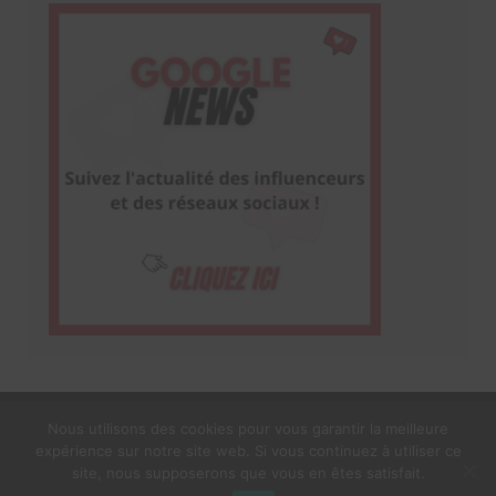
Nous utilisons des cookies pour vous garantir la meilleure
expérience sur notre site web. Si vous continuez à utiliser ce
1$s Cream Magazine
par
Themebeez
site, nous supposerons que vous en êtes satisfait.