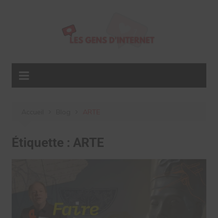
Aller
au
contenu
Accueil
Blog
ARTE
Étiquette :
ARTE