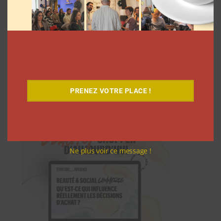
Téléchargez-le gratuitement
PRENEZ VOTRE PLACE !
Ne plus voir ce message !