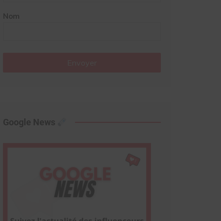
Nom
Envoyer
Google News