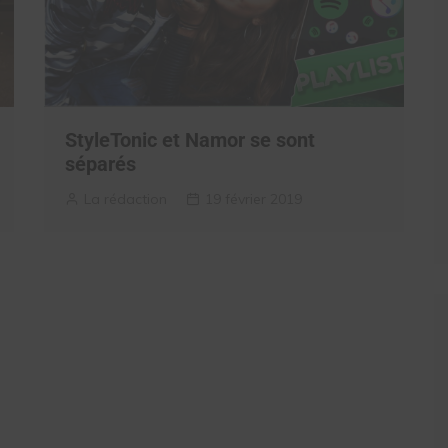
StyleTonic et Namor se sont
séparés
La rédaction
19 février 2019