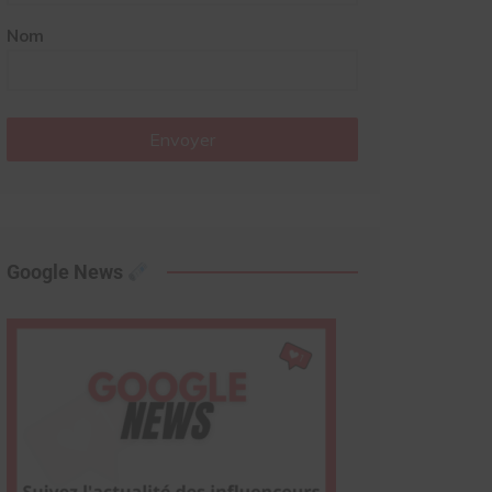
Nom
Envoyer
Google News