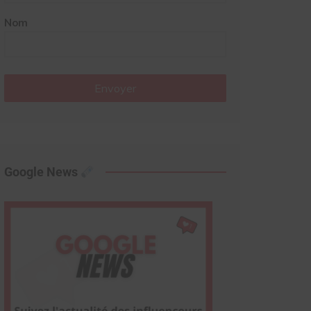
Nom
Envoyer
Google News