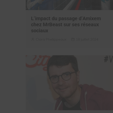
L’impact du passage d’Amixem
chez MrBeast sur ses réseaux
sociaux
Clara Phelippeaux
18 juillet 2024