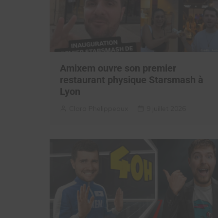
Amixem ouvre son premier
restaurant physique Starsmash à
Lyon
Clara Phelippeaux
9 juillet 2026