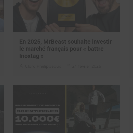
En 2025, MrBeast souhaite investir
le marché français pour « battre
Inoxtag »
Clara Phelippeaux
24 février 2025