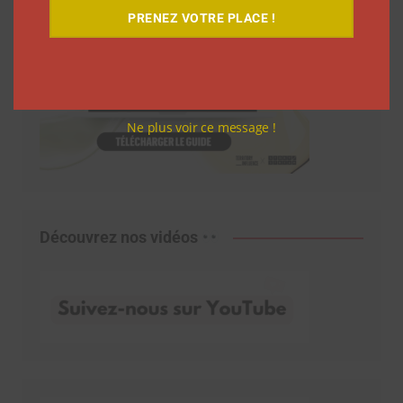
PRENEZ VOTRE PLACE !
Ne plus voir ce message !
Découvrez nos vidéos