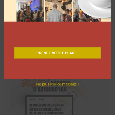
PRENEZ VOTRE PLACE !
Téléchargez-le gratuitement
Ne plus voir ce message !