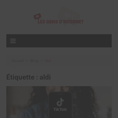
Aller
au
contenu
Accueil
Blog
aldi
Étiquette :
aldi