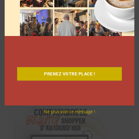
PRENEZ VOTRE PLACE !
Téléchargez-le gratuitement
Ne plus voir ce message !