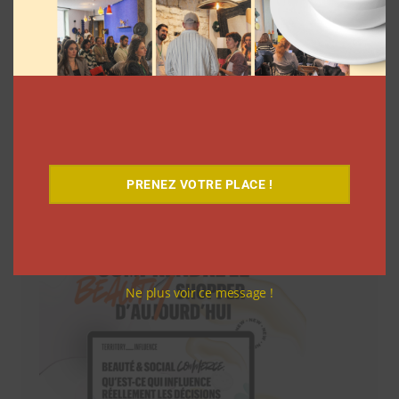
PRENEZ VOTRE PLACE !
Téléchargez-le gratuitement
Ne plus voir ce message !