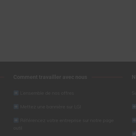
Comment travailler avec nous
N
L’ensemble de nos offres
S
Mettez une bannière sur LGI
Référencez votre entreprise sur notre page
outil