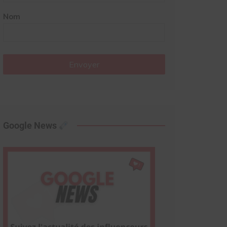
Nom
Envoyer
Google News