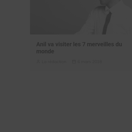
Anil va visiter les 7 merveilles du
monde
La rédaction
6 mars 2018