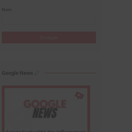
Nom
Envoyer
Google News