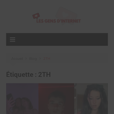
Aller
au
contenu
Accueil
Blog
2TH
Étiquette :
2TH