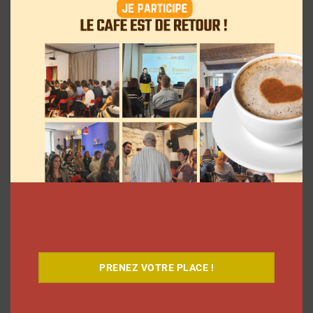
Le Café
PRENEZ VOTRE PLACE !