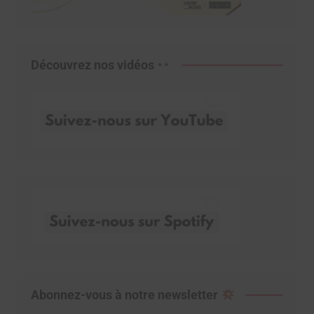
Découvrez nos vidéos
Abonnez-vous à notre newsletter