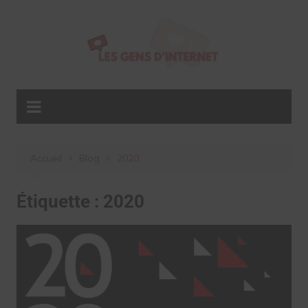
Aller
au
contenu
Accueil
Blog
2020
Étiquette :
2020