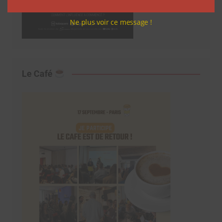
Ne plus voir ce message !
Le Café