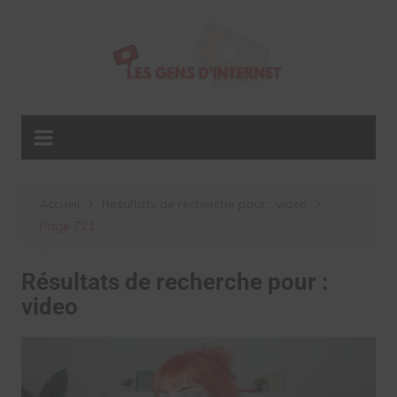
Aller
au
contenu
Accueil
Résultats de recherche pour : video
Page 721
Résultats de recherche pour :
video