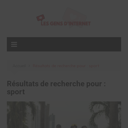
Aller
au
contenu
Accueil
Résultats de recherche pour : sport
Résultats de recherche pour :
sport