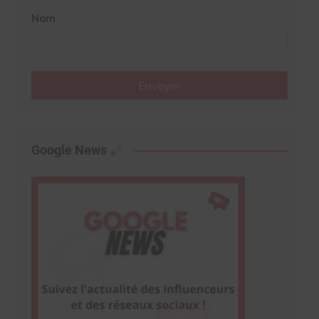
Nom
Envoyer
Google News