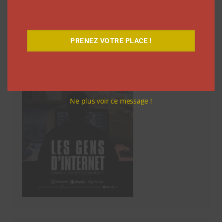
Découvrez notre documentaire
PRENEZ VOTRE PLACE !
Ne plus voir ce message !