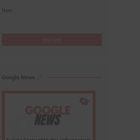
Nom
Envoyer
Google News