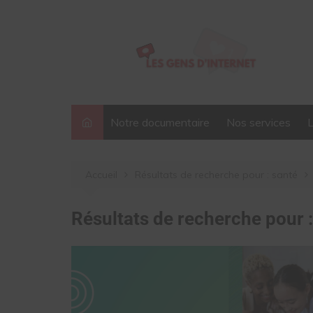
Aller
au
contenu
Notre documentaire
Nos services
Accueil
Résultats de recherche pour : santé
Résultats de recherche pour 