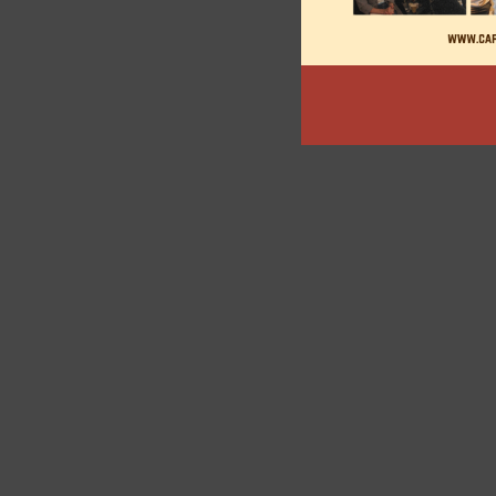
des
articles