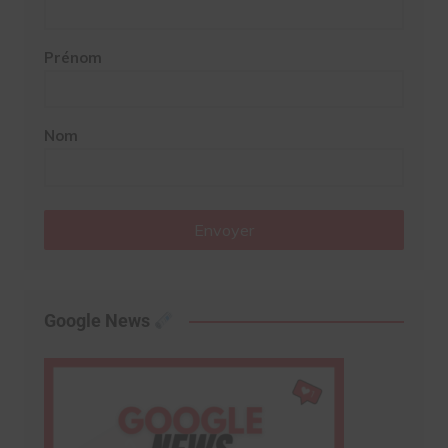
Prénom
Nom
Envoyer
Google News