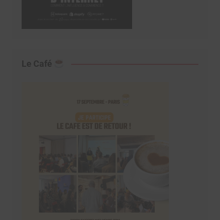
Le Café