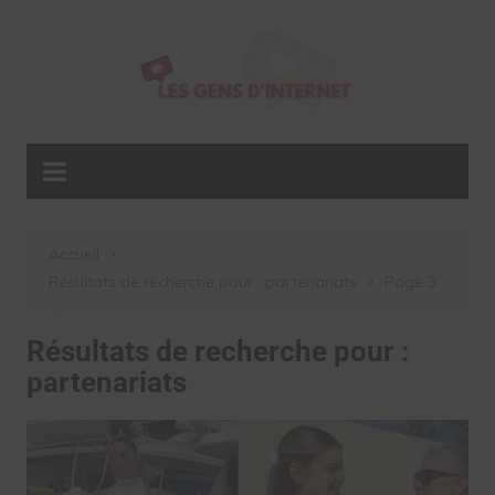
Aller
au
contenu
Accueil
Résultats de recherche pour : partenariats
Page 3
Résultats de recherche pour :
partenariats