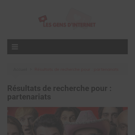
Aller
au
contenu
Accueil
Résultats de recherche pour : partenariats
Résultats de recherche pour :
partenariats