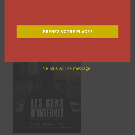
des
articles
Découvrez notre documentaire
PRENEZ VOTRE PLACE !
Ne plus voir ce message !