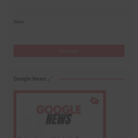
Nom
Envoyer
Google News