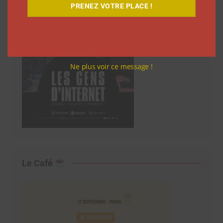
PRENEZ VOTRE PLACE !
Ne plus voir ce message !
Le Café