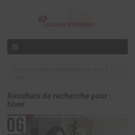
Aller
au
contenu
Accueil
Résultats de recherche pour : hiver
Page 9
Résultats de recherche pour :
hiver