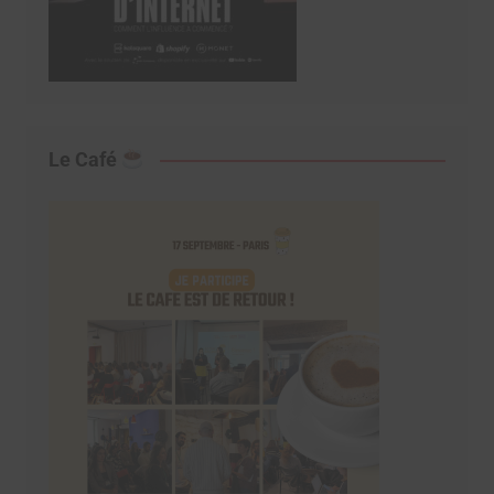
Le Café