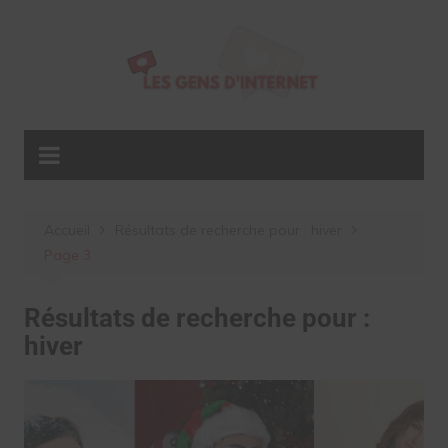
Aller
au
contenu
Accueil
Résultats de recherche pour : hiver
Page 3
Résultats de recherche pour :
hiver