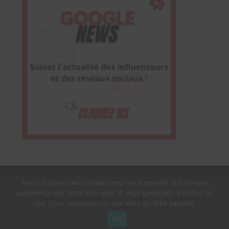
Nous utilisons des cookies pour vous garantir la meilleure
expérience sur notre site web. Si vous continuez à utiliser ce
1$s Cream Magazine
par
Themebeez
site, nous supposerons que vous en êtes satisfait.
Mentions Légales
À propos
OK