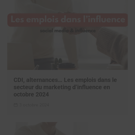
CDI, alternances… Les emplois dans le
secteur du marketing d’influence en
octobre 2024
3 octobre 2024