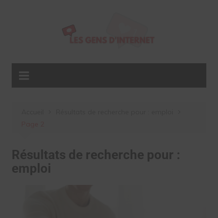
Aller
au
contenu
Accueil
Résultats de recherche pour : emploi
Page 2
Résultats de recherche pour :
emploi