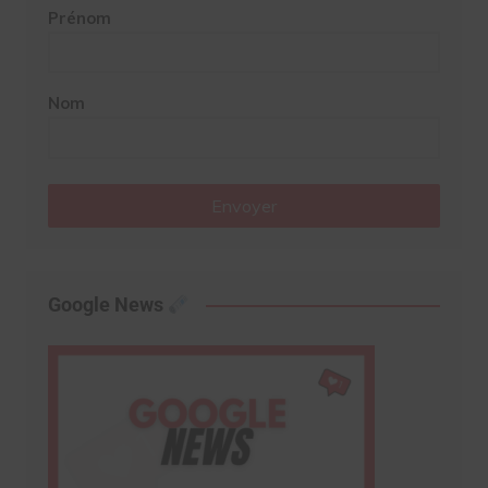
Prénom
Nom
Envoyer
Google News