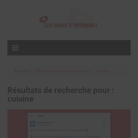
Aller
au
contenu
Accueil
Résultats de recherche pour : cuisine
Résultats de recherche pour :
cuisine