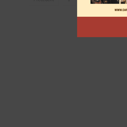
des
articles