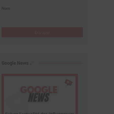
Nom
Envoyer
Google News