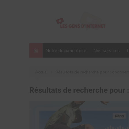
Aller
au
contenu
Notre documentaire
Nos services
Accueil
Résultats de recherche pour : abonne
Résultats de recherche pour 