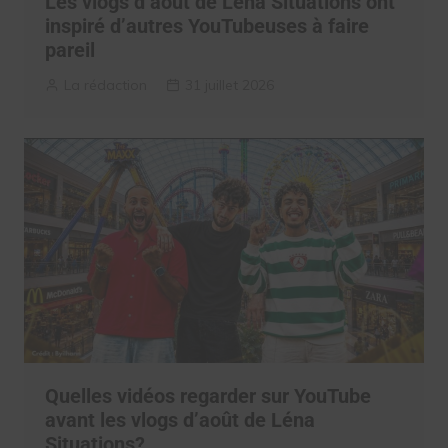
Les vlogs d’août de Léna Situations ont
inspiré d’autres YouTubeuses à faire
pareil
La rédaction
31 juillet 2026
Quelles vidéos regarder sur YouTube
avant les vlogs d’août de Léna
Situations?