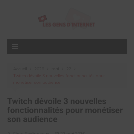
Aller
au
contenu
Accueil
2026
mai
22
Twitch dévoile 3 nouvelles fonctionnalités pour
monétiser son audience
Twitch dévoile 3 nouvelles
fonctionnalités pour monétiser
son audience
Clara Phelippeaux
22 mai 2026