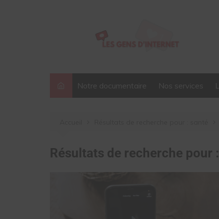
Aller
au
contenu
Notre documentaire
Nos services
Accueil
Résultats de recherche pour : santé
Résultats de recherche pour 