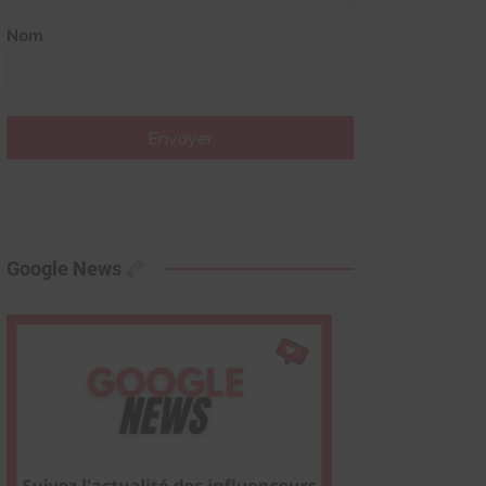
Nom
Envoyer
Google News