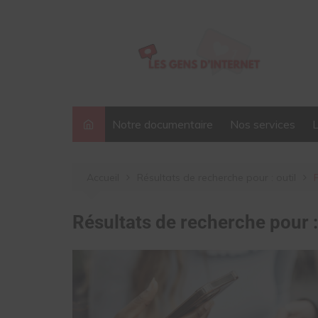
Aller
au
contenu
Notre documentaire
Nos services
Accueil
Résultats de recherche pour : outil
Résultats de recherche pour 