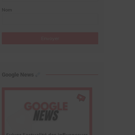
Nom
Envoyer
Google News