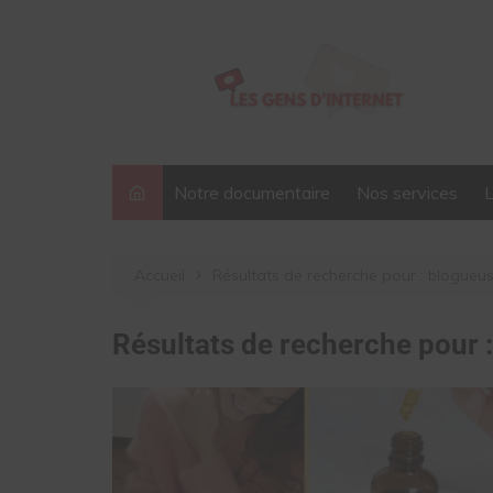
Aller
au
contenu
Notre documentaire
Nos services
Accueil
Résultats de recherche pour : blogueu
Résultats de recherche pour 