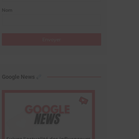
Nom
Envoyer
Google News