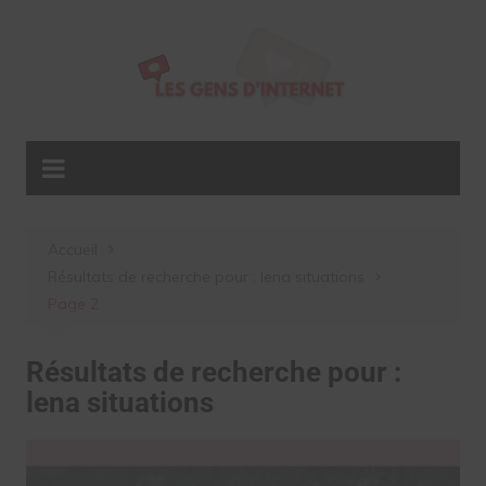
Aller
au
contenu
Accueil
Résultats de recherche pour : lena situations
Page 2
Résultats de recherche pour :
lena situations