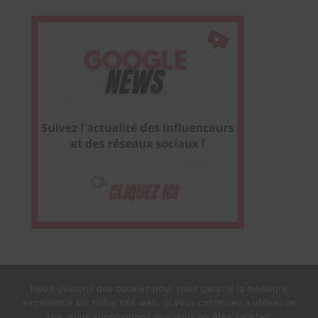
Nous utilisons des cookies pour vous garantir la meilleure
expérience sur notre site web. Si vous continuez à utiliser ce
1$s Cream Magazine
par
Themebeez
site, nous supposerons que vous en êtes satisfait.