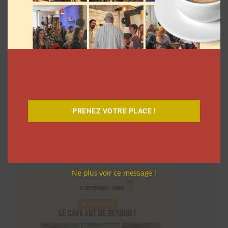
PRENEZ VOTRE PLACE !
Le Café
Ne plus voir ce message !