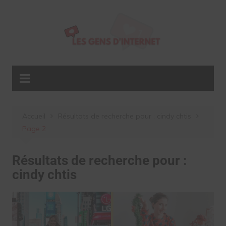
Aller
au
contenu
Accueil
Résultats de recherche pour : cindy chtis
Page 2
Résultats de recherche pour :
cindy chtis