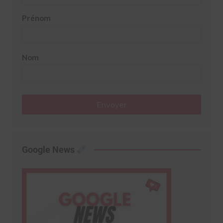
Prénom
Nom
Envoyer
Google News