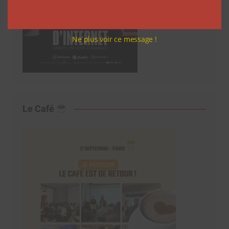
Ne plus voir ce message !
Le Café