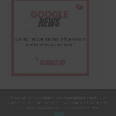
Nous utilisons des cookies pour vous garantir la meilleure
expérience sur notre site web. Si vous continuez à utiliser ce
1$s Cream Magazine
par
Themebeez
site, nous supposerons que vous en êtes satisfait.
Mentions Légales
À propos
OK