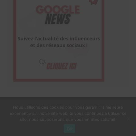
Nous utilisons des cookies pour vous garantir la meilleure
expérience sur notre site web. Si vous continuez à utiliser ce
1$s Cream Magazine
par
Themebeez
site, nous supposerons que vous en êtes satisfait.
Mentions Légales
À propos
OK