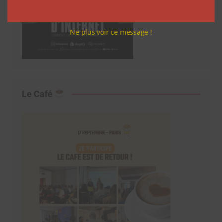
Ne plus voir ce message !
Le Café