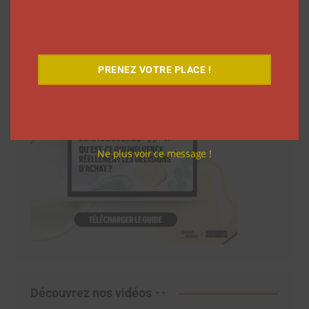
Téléchargez-le gratuitement
PRENEZ VOTRE PLACE !
Ne plus voir ce message !
Découvrez nos vidéos