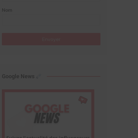
Nom
Envoyer
Google News