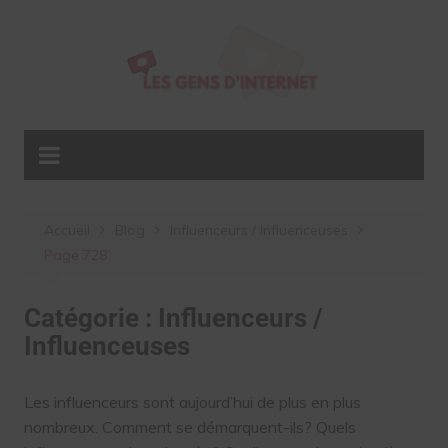
Aller
au
contenu
Accueil
Blog
Influenceurs / Influenceuses
Page 728
Catégorie :
Influenceurs /
Influenceuses
Les influenceurs sont aujourd’hui de plus en plus
nombreux. Comment se démarquent-ils? Quels