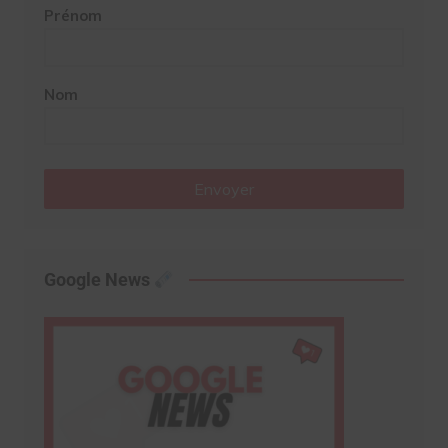
Prénom
Nom
Envoyer
Google News