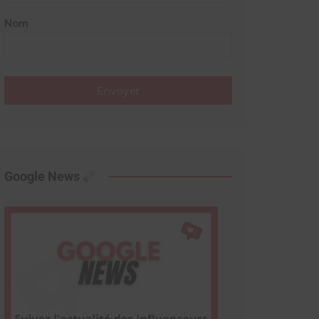
Nom
Envoyer
Google News