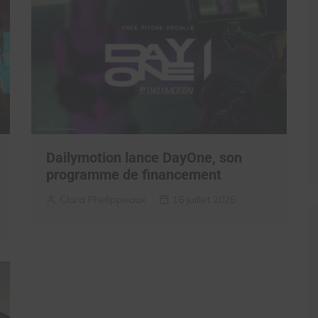
Dailymotion lance DayOne, son
programme de financement
Clara Phelippeaux
16 juillet 2026