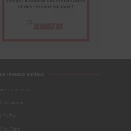
os réseaux sociaux
uivez-nous sur :
Instagram
TikTok
YouTube