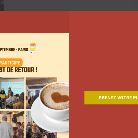
58
PRENEZ VOTRE PL