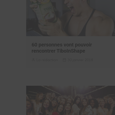
60 personnes vont pouvoir
rencontrer TiboInShape
La rédaction
30 janvier 2018