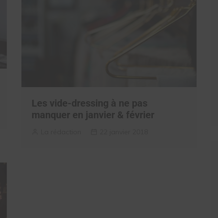
Les vide-dressing à ne pas
manquer en janvier & février
La rédaction
22 janvier 2018