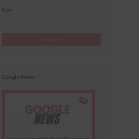
Nom
Envoyer
Google News