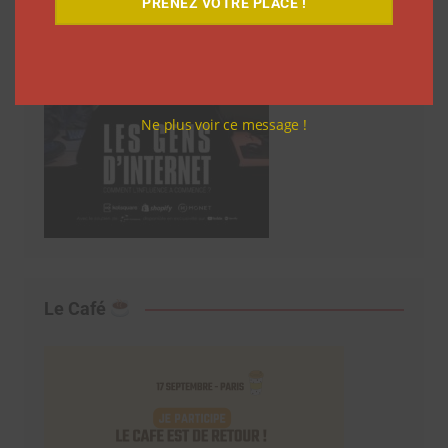
PRENEZ VOTRE PLACE !
Ne plus voir ce message !
Le Café