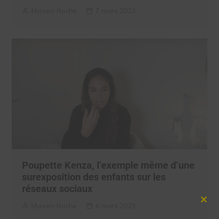
Myriam Roche
7 mars 2023
Poupette Kenza, l’exemple même d’une
surexposition des enfants sur les
réseaux sociaux
Clos
Myriam Roche
6 mars 2023
this