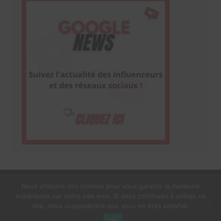
Nous utilisons des cookies pour vous garantir la meilleure
expérience sur notre site web. Si vous continuez à utiliser ce
1$s Cream Magazine
par
Themebeez
site, nous supposerons que vous en êtes satisfait.
Mentions Légales
À propos
OK