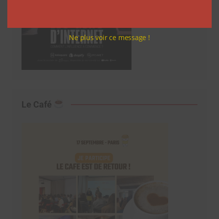
Ne plus voir ce message !
Le Café