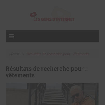
Aller
au
contenu
Accueil
Résultats de recherche pour : vêtements
Résultats de recherche pour :
vêtements