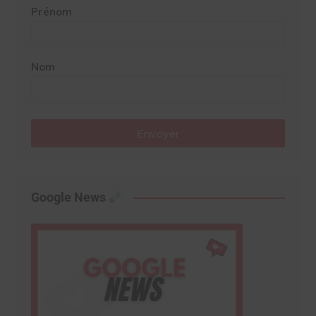
Prénom
Nom
Envoyer
Google News