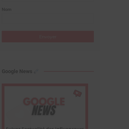
Nom
Envoyer
Google News