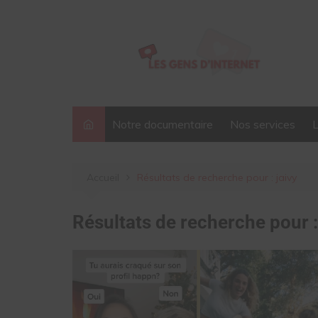
Aller
au
contenu
Notre documentaire
Nos services
Accueil
Résultats de recherche pour : jaivy
Résultats de recherche pour 