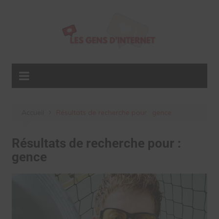
Aller
au
contenu
Accueil
Résultats de recherche pour : gence
Résultats de recherche pour :
gence