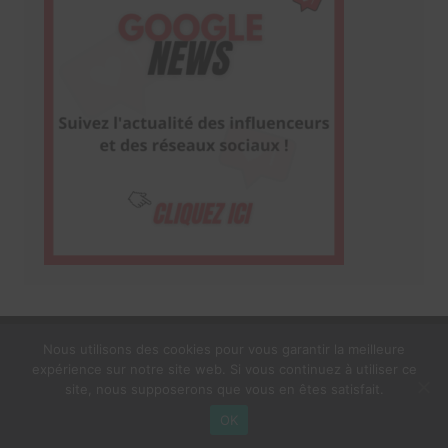
Nous utilisons des cookies pour vous garantir la meilleure
expérience sur notre site web. Si vous continuez à utiliser ce
1$s Cream Magazine
par
Themebeez
site, nous supposerons que vous en êtes satisfait.
Mentions Légales
À propos
OK