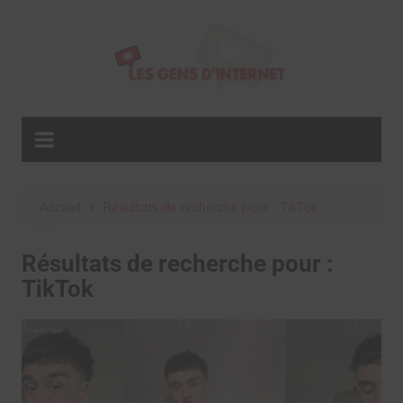
Aller
au
contenu
Accueil
Résultats de recherche pour : TikTok
Résultats de recherche pour :
TikTok