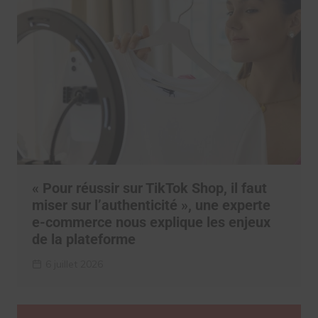
« Pour réussir sur TikTok Shop, il faut
miser sur l’authenticité », une experte
e-commerce nous explique les enjeux
de la plateforme
6 juillet 2026