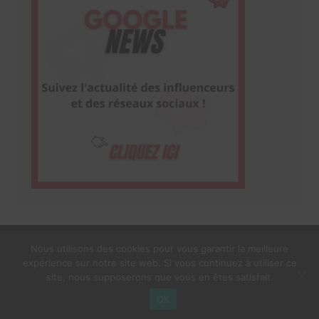
Nous utilisons des cookies pour vous garantir la meilleure
expérience sur notre site web. Si vous continuez à utiliser ce
1$s Cream Magazine
par
Themebeez
site, nous supposerons que vous en êtes satisfait.
Mentions Légales
À propos
OK