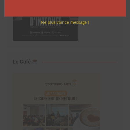
Ne plus voir ce message !
Le Café