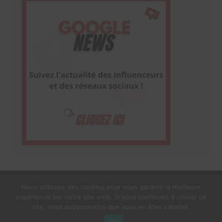
Nous utilisons des cookies pour vous garantir la meilleure
expérience sur notre site web. Si vous continuez à utiliser ce
1$s Cream Magazine
par
Themebeez
site, nous supposerons que vous en êtes satisfait.
Mentions Légales
À propos
OK