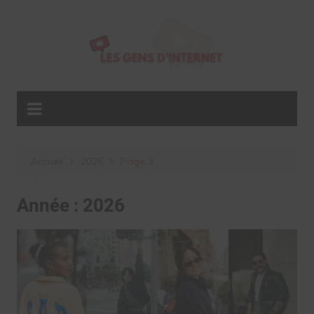
Aller
au
contenu
Accueil
2026
Page 3
Année :
2026