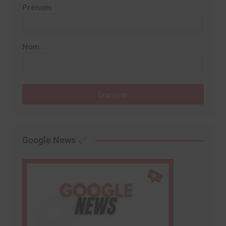
Prénom
Nom
Envoyer
Google News