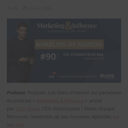
LGI
12 juin 2026
Podcast.
Podcast. Les Gens d’Internet est partenaire
du podcast «
Marketing & Influence
» animé
par
Cyril Attias
, CEO d’adms.paris | Globe Groupe.
Retrouvez l’ensemble de ses nouveaux épisodes
sur
leur site.