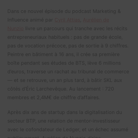
Dans ce nouvel épisode du podcast Marketing &
Influence animé par
Cyril Attias
,
Aurélien de
Nunzio
livre un parcours qui tranche avec les récits
entrepreneuriaux habituels : pas de grande école,
pas de vocation précoce, pas de sortie à 9 chiffres.
Peintre en bâtiment à 16 ans, il crée sa première
boîte pendant ses études de BTS, lève 6 millions
d’euros, traverse un rachat au tribunal de commerce
— et se retrouve, un an plus tard, à bâtir SKL aux
côtés d’Éric Larchevêque. Au lancement : 720
membres et 2,4M€ de chiffre d’affaires.
Après dix ans de startup dans la digitalisation du
secteur BTP, une relation de mentor-investisseur
avec le cofondateur de Ledger, et un échec assumé