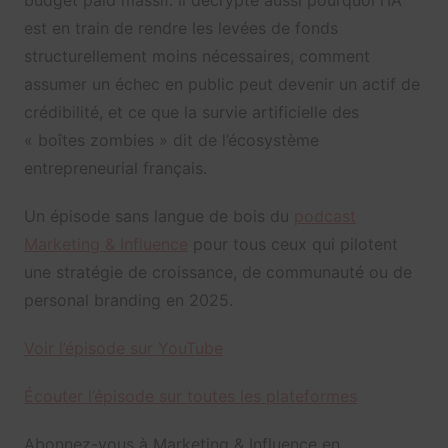
budget paid massif. Il décrypte aussi pourquoi l’IA
est en train de rendre les levées de fonds
structurellement moins nécessaires, comment
assumer un échec en public peut devenir un actif de
crédibilité, et ce que la survie artificielle des
« boîtes zombies » dit de l’écosystème
entrepreneurial français.
Un épisode sans langue de bois du
podcast
Marketing & Influence
pour tous ceux qui pilotent
une stratégie de croissance, de communauté ou de
personal branding en 2025.
Voir l’épisode sur YouTube
Écouter l’épisode sur toutes les plateformes
Abonnez-vous à Marketing & Influence en