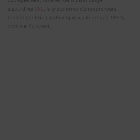
publiquement, Aurélien de Nunzio dirige
aujourd’hui
SKL
, la plateforme d’entrepreneurs
fondée par Éric Larchevêque via le groupe TBSO,
coté sur Euronext.