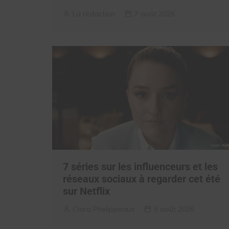
La rédaction
7 août 2026
7 séries sur les influenceurs et les
réseaux sociaux à regarder cet été
sur Netflix
Clara Phelippeaux
5 août 2026