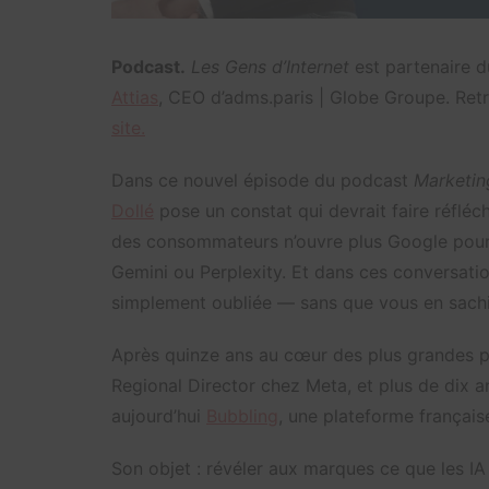
Podcast.
Les Gens d’Internet
est partenaire 
Attias
, CEO d’adms.paris | Globe Groupe. Re
site.
Dans ce nouvel épisode du podcast
Marketin
Dollé
pose un constat qui devrait faire réfléch
des consommateurs n’ouvre plus Google pour 
Gemini ou Perplexity. Et dans ces conversat
simplement oubliée — sans que vous en sachi
Après quinze ans au cœur des plus grandes 
Regional Director chez Meta, et plus de dix
aujourd’hui
Bubbling
, une plateforme française
Son objet : révéler aux marques ce que les IA