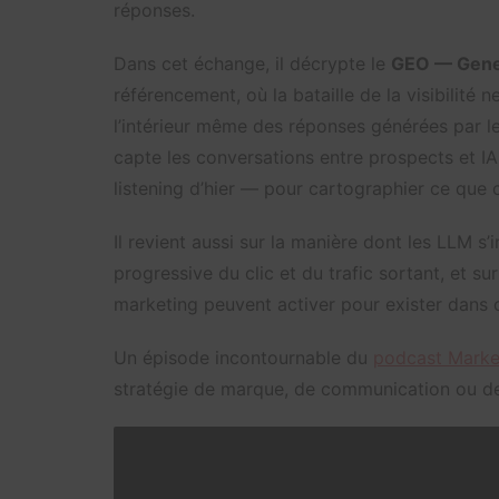
réponses.
Dans cet échange, il décrypte le
GEO — Gener
référencement, où la bataille de la visibilité 
l’intérieur même des réponses générées par l
capte les conversations entre prospects et IA 
listening d’hier — pour cartographier ce que c
Il revient aussi sur la manière dont les LLM s’
progressive du clic et du trafic sortant, et su
marketing peuvent activer pour exister dans
Un épisode incontournable du
podcast Market
stratégie de marque, de communication ou d