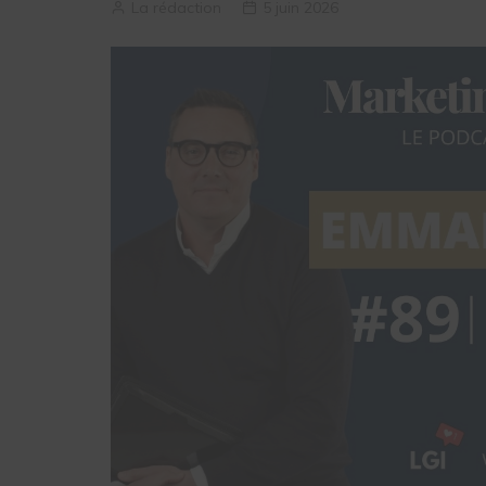
La rédaction
5 juin 2026