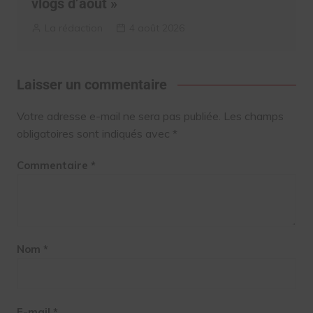
vlogs d’août »
La rédaction
4 août 2026
Laisser un commentaire
Votre adresse e-mail ne sera pas publiée.
Les champs
obligatoires sont indiqués avec
*
Commentaire
*
Nom
*
E-mail
*