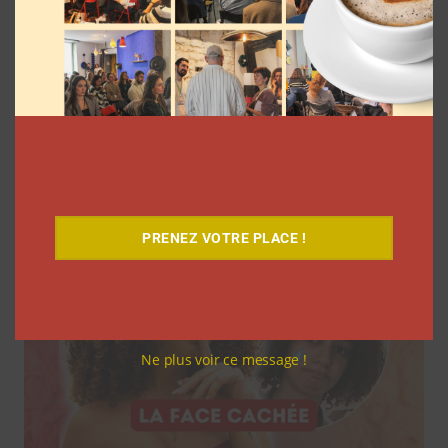
7 séries sur les influenceurs et les
réseaux sociaux à regarder cet été sur
Netflix
Clara Phelippeaux
5 août 2026
PRENEZ VOTRE PLACE !
Ne plus voir ce message !