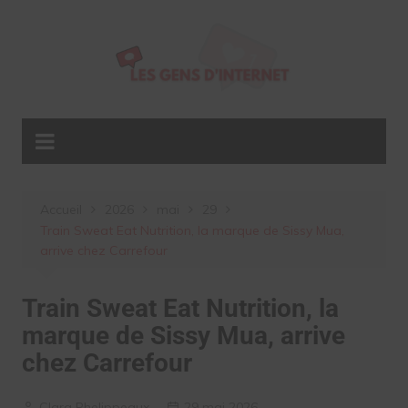
Aller
au
contenu
Accueil
2026
mai
29
Train Sweat Eat Nutrition, la marque de Sissy Mua,
arrive chez Carrefour
Train Sweat Eat Nutrition, la
marque de Sissy Mua, arrive
chez Carrefour
Clara Phelippeaux
29 mai 2026