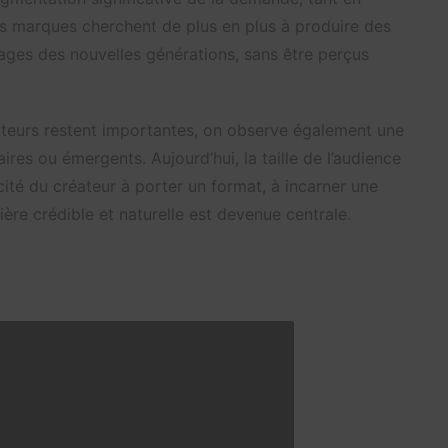
es marques cherchent de plus en plus à produire des
ages des nouvelles générations, sans être perçus
éateurs restent importantes, on observe également une
res ou émergents. Aujourd’hui, la taille de l’audience
acité du créateur à porter un format, à incarner une
re crédible et naturelle est devenue centrale.