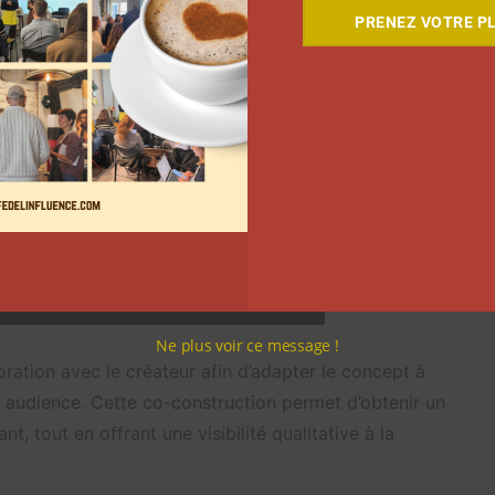
PRENEZ VOTRE PL
Ne plus voir ce message !
aboration avec le créateur afin d’adapter le concept à
n audience. Cette co-construction permet d’obtenir un
t, tout en offrant une visibilité qualitative à la