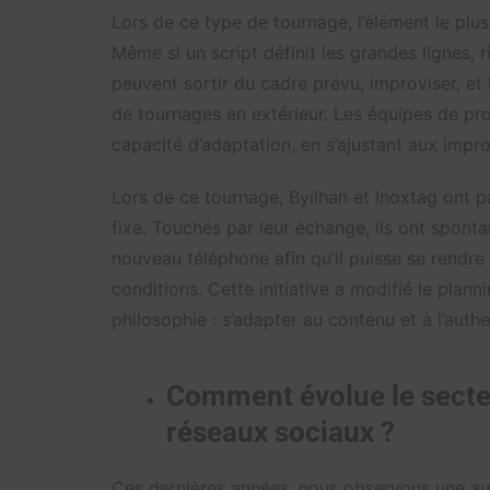
Lors de ce type de tournage, l’élément le plus
Même si un script définit les grandes lignes, r
peuvent sortir du cadre prévu, improviser, et
de tournages en extérieur. Les équipes de pr
capacité d’adaptation, en s’ajustant aux impro
Lors de ce tournage, Byilhan et Inoxtag ont 
fixe. Touchés par leur échange, ils ont sponta
nouveau téléphone afin qu’il puisse se rendre
conditions. Cette initiative a modifié le planni
philosophie : s’adapter au contenu et à l’authe
Comment évolue le secteu
réseaux sociaux ?
Ces dernières années, nous observons une aug