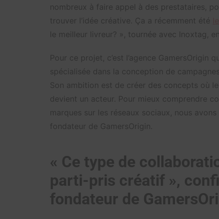
nombreux à faire appel à des prestataires, pou
trouver l’idée créative. Ça a récemment été
l
le meilleur livreur? », tournée avec Inoxtag, 
Pour ce projet, c’est l’agence GamersOrigin q
spécialisée dans la conception de campagnes 
Son ambition est de créer des concepts où le
devient un acteur. Pour mieux comprendre com
marques sur les réseaux sociaux, nous avons 
fondateur de GamersOrigin.
« Ce type de collaborati
parti-pris créatif », con
fondateur de GamersOri