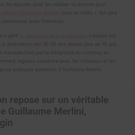
r les épauler, pour les réaliser ou encore pour
e cas du YouTubeur ByIlhan
pour sa vidéo « Qui sera
en partenariat avec Deliveroo.
ui a géré
la réalisation et la production
. L’équipe est
à destination des 18–35 ans depuis plus de 10 ans.
s marques font partie intégrante du contenu, en
ment l’agence collabore avec les créateurs et les
posé quelques questions à Guillaume Merlini,
on repose sur un véritable
fie Guillaume Merlini,
gin