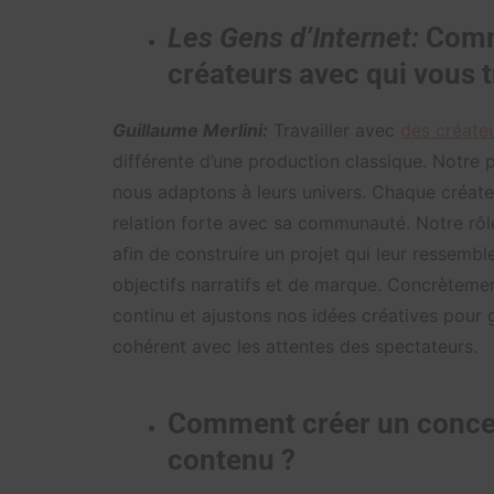
Les Gens d’Internet:
Comm
créateurs avec qui vous t
Guillaume Merlini:
Travailler avec
des créate
différente d’une production classique. Notre p
nous adaptons à leurs univers. Chaque créate
relation forte avec sa communauté. Notre rôle
afin de construire un projet qui leur ressembl
objectifs narratifs et de marque. Concrèteme
continu et ajustons nos idées créatives pour 
cohérent avec les attentes des spectateurs.
Comment créer un concep
contenu ?