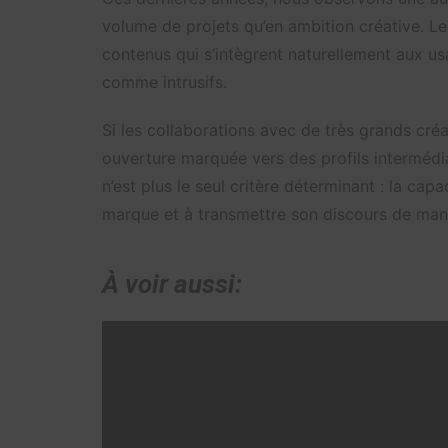
volume de projets qu’en ambition créative. L
contenus qui s’intègrent naturellement aux us
comme intrusifs.
Si les collaborations avec de très grands cr
ouverture marquée vers des profils intermédiai
n’est plus le seul critère déterminant : la cap
marque et à transmettre son discours de maniè
À voir aussi: