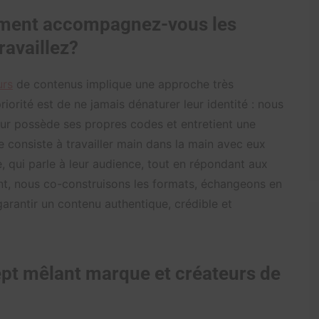
ent accompagnez-vous les
ravaillez?
urs
de contenus implique une approche très
riorité est de ne jamais dénaturer leur identité : nous
ur possède ses propres codes et entretient une
 consiste à travailler main dans la main avec eux
e, qui parle à leur audience, tout en répondant aux
nt, nous co-construisons les formats, échangeons en
garantir un contenu authentique, crédible et
t mêlant marque et créateurs de