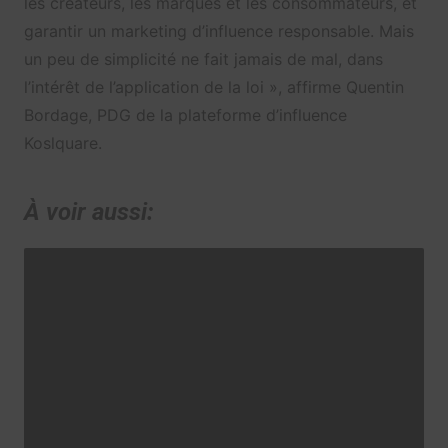
les créateurs, les marques et les consommateurs, et
garantir un marketing d’influence responsable. Mais
un peu de simplicité ne fait jamais de mal, dans
l’intérêt de l’application de la loi », affirme Quentin
Bordage, PDG de la plateforme d’influence
Koslquare.
À voir aussi: