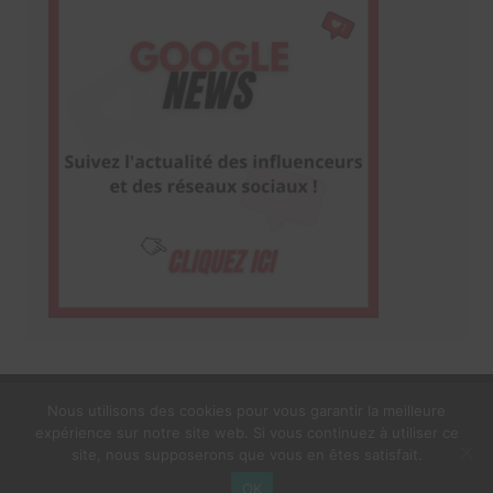
Nous utilisons des cookies pour vous garantir la meilleure
expérience sur notre site web. Si vous continuez à utiliser ce
1$s Cream Magazine
par
Themebeez
site, nous supposerons que vous en êtes satisfait.
Mentions Légales
À propos
OK