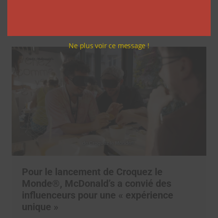
vlogs d’août de Léna Situations
La rédaction
5 août 2026
Ne plus voir ce message !
Pour le lancement de Croquez le
Monde®, McDonald’s a convié des
influenceurs pour une « expérience
unique »