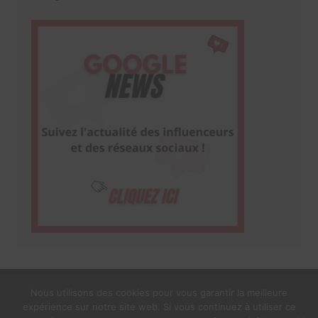
Nous utilisons des cookies pour vous garantir la meilleure
expérience sur notre site web. Si vous continuez à utiliser ce
1$s Cream Magazine
par
Themebeez